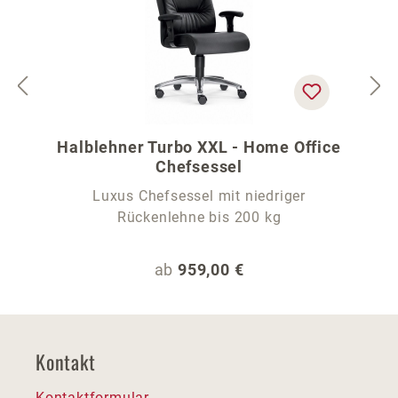
Halblehner Turbo XXL - Home Office
Chefsessel
Luxus Chefsessel mit niedriger
Rückenlehne bis 200 kg
Regulärer Preis:
ab
959,00 €
Kontakt
Kontaktformular