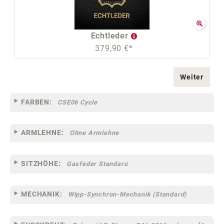
Echtleder
379,90 €*
Weiter
FARBEN:
CSE06 Cycle
ARMLEHNE:
Ohne Armlehne
SITZHÖHE:
Gasfeder Standard
MECHANIK:
Wipp-Synchron-Mechanik (Standard)