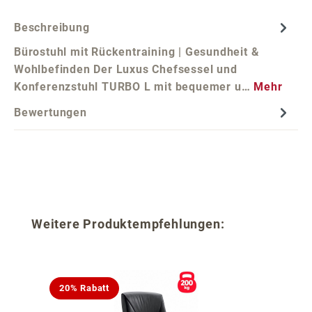
Beschreibung
Bürostuhl mit Rückentraining | Gesundheit &
Wohlbefinden Der Luxus Chefsessel und
Konferenzstuhl TURBO L mit bequemer u…
Mehr
Bewertungen
Produktgalerie überspringen
Weitere Produktempfehlungen:
20% Rabatt