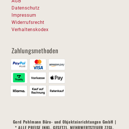
AGB
Datenschutz
Impressum
Widerrufsrecht
Verhaltenskodex
Zahlungsmethoden
Gerd Pohlmann Büro- und Objekteinrichtungen GmbH |
* ALLE PREISE INKL. GESETZL. MEHRWERTSTEUER ZZGL.