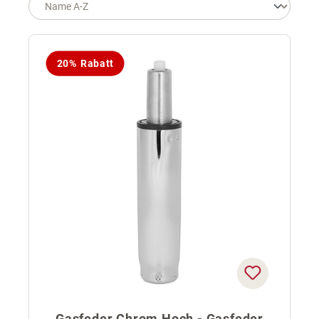
20% Rabatt
Gasfeder Chrom Hoch - Gasfeder