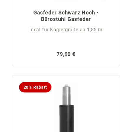
Gasfeder Schwarz Hoch -
Bürostuhl Gasfeder
Ideal für Körpergröße ab 1,85 m
Regulärer Preis:
79,90 €
20% Rabatt