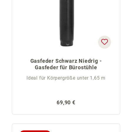
Gasfeder Schwarz Niedrig -
Gasfeder für Bürostühle
Ideal für Körpergröße unter 1,65 m
Regulärer Preis:
69,90 €