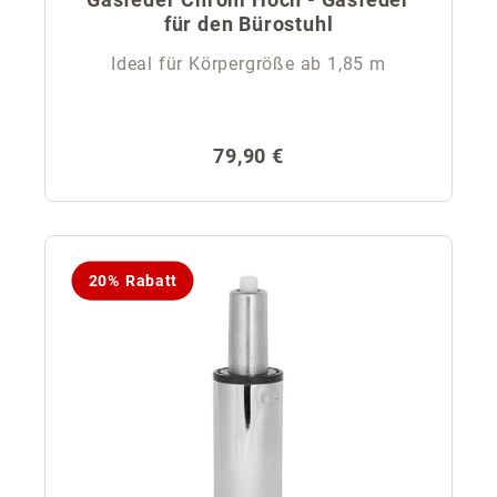
für den Bürostuhl
Ideal für Körpergröße ab 1,85 m
Regulärer Preis:
79,90 €
20% Rabatt