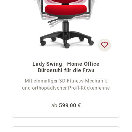
Lady Swing - Home Office
Bürostuhl für die Frau
Mit einmaliger 3D-Fitness-Mechanik
und orthopädischer Profi-Rückenlehne
Regulärer Preis:
ab
599,00 €