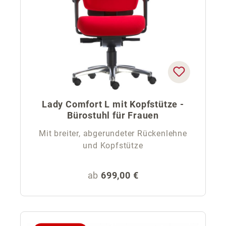
Lady Comfort L mit Kopfstütze -
Bürostuhl für Frauen
Mit breiter, abgerundeter Rückenlehne
und Kopfstütze
Regulärer Preis:
ab
699,00 €