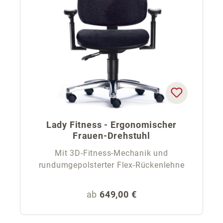
Lady Fitness - Ergonomischer
Frauen-Drehstuhl
Mit 3D-Fitness-Mechanik und
rundumgepolsterter Flex-Rückenlehne
Regulärer Preis:
ab
649,00 €