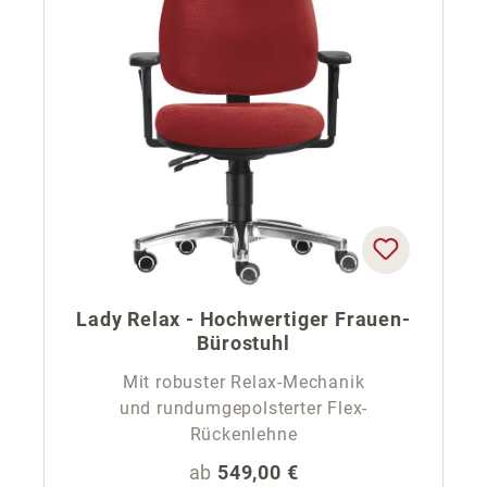
Lady Relax - Hochwertiger Frauen-
Bürostuhl
Mit robuster Relax-Mechanik
und rundumgepolsterter Flex-
Rückenlehne
Regulärer Preis:
ab
549,00 €