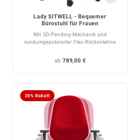
Lady SITWELL - Bequemer
Bürostuhl für Frauen
Mit 3D-Pending-Mechanik und
rundumgepolsterter Flex-Rückenlehne
Regulärer Preis:
ab
789,00 €
20% Rabatt