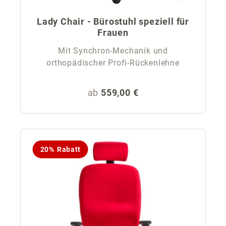
Lady Chair - Bürostuhl speziell für
Frauen
Mit Synchron-Mechanik und
orthopädischer Profi-Rückenlehne
Regulärer Preis:
ab
559,00 €
20% Rabatt