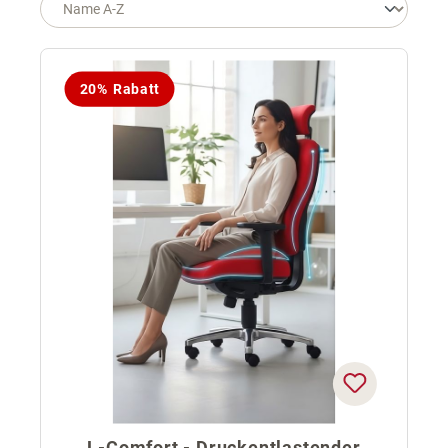
20% Rabatt
L-Comfort - Druckentlastender