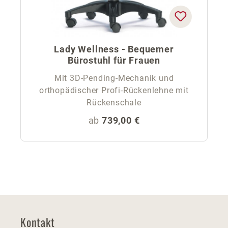
Lady Wellness - Bequemer
Bürostuhl für Frauen
Mit 3D-Pending-Mechanik und
orthopädischer Profi-Rückenlehne mit
Rückenschale
Regulärer Preis:
ab
739,00 €
Kontakt