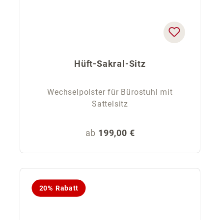
Hüft-Sakral-Sitz
Wechselpolster für Bürostuhl mit
Sattelsitz
Regulärer Preis:
ab
199,00 €
20% Rabatt