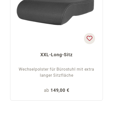
XXL-Long-Sitz
Wechselpolster für Bürostuhl mit extra
langer Sitzfläche
Regulärer Preis:
ab
149,00 €