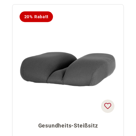
20% Rabatt
Gesundheits-Steißsitz