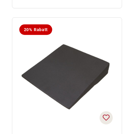
20% Rabatt