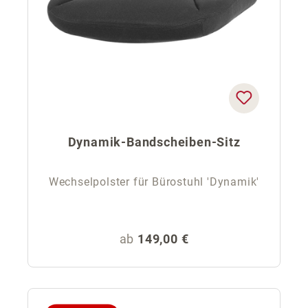
Dynamik-Bandscheiben-Sitz
Wechselpolster für Bürostuhl 'Dynamik'
Regulärer Preis:
ab
149,00 €