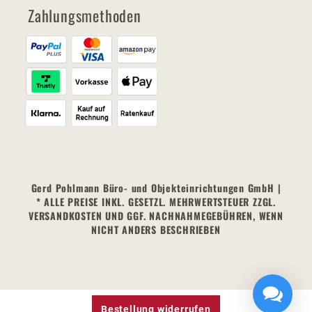
Zahlungsmethoden
Gerd Pohlmann Büro- und Objekteinrichtungen GmbH |
* ALLE PREISE INKL. GESETZL. MEHRWERTSTEUER ZZGL.
VERSANDKOSTEN UND GGF. NACHNAHMEGEBÜHREN, WENN
NICHT ANDERS BESCHRIEBEN
Bestellung widerrufen