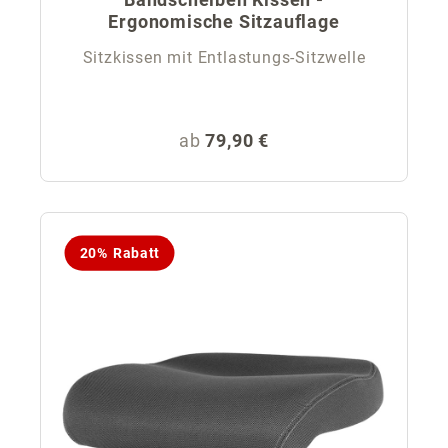
Ergonomische Sitzauflage
Sitzkissen mit Entlastungs-Sitzwelle
Regulärer Preis:
ab
79,90 €
20% Rabatt