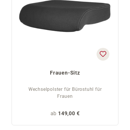
Frauen-Sitz
Wechselpolster für Bürostuhl für
Frauen
Regulärer Preis:
ab
149,00 €