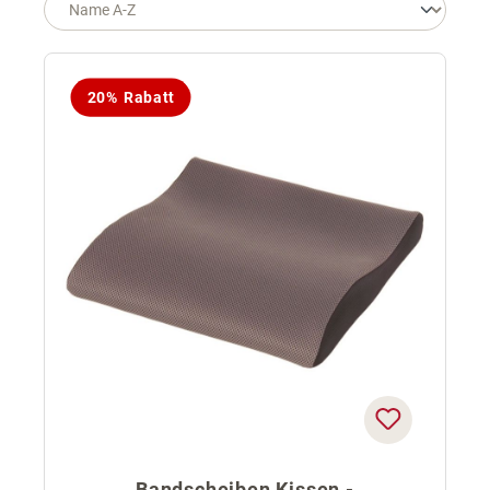
20% Rabatt
Bandscheiben Kissen -