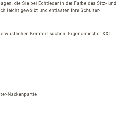
gen, die Sie bei Echtleder in der Farbe des Sitz- und
 leicht gewölbt und entlasten Ihre Schulter-
nverwüstlichen Komfort suchen.
Ergonomischer XXL-
lter-Nackenpartie