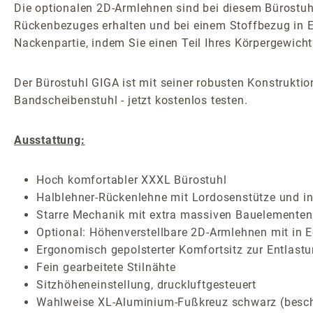
Die optionalen 2D-Armlehnen sind bei diesem Bürostuhl 
Rückenbezuges erhalten und bei einem Stoffbezug in Ec
Nackenpartie, indem Sie einen Teil Ihres Körpergewich
Der Bürostuhl GIGA ist mit seiner robusten Konstrukti
Bandscheibenstuhl - jetzt kostenlos testen.
Ausstattung:
Hoch komfortabler XXXL Bürostuhl
Halblehner-Rückenlehne mit Lordosenstütze und int
Starre Mechanik mit extra massiven Bauelementen
Optional: Höhenverstellbare 2D-Armlehnen mit in E
Ergonomisch gepolsterter Komfortsitz zur Entlastu
Fein gearbeitete Stilnähte
Sitzhöheneinstellung, druckluftgesteuert
Wahlweise XL-Aluminium-Fußkreuz schwarz (beschic