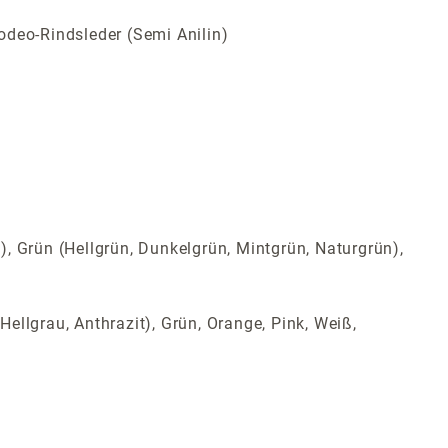
odeo-Rindsleder (Semi Anilin)
t), Grün (Hellgrün, Dunkelgrün, Mintgrün, Naturgrün),
Hellgrau, Anthrazit), Grün, Orange, Pink, Weiß,