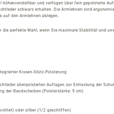
höhenverstellbar und verfügen über fein gepolsterte Aufla
htleder schwarz erhalten. Die Armlehnen sind ergonomisch
ts auf den Armlehnen ablegen.
on die perfekte Wahl, wenn Sie maximale Stabilität und u
egrierter Kissen-Stütz-Polsterung
chtleder überpolsterten Auflagen zur Entlastung der Schu
ng der Bandscheiben (Polsterstärke: 9 cm)
htet) oder silber (1/2 geschliffen)