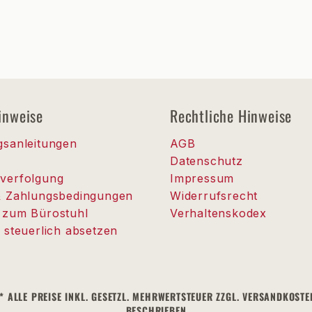
inweise
Rechtliche Hinweise
gsanleitungen
AGB
Datenschutz
verfolgung
Impressum
& Zahlungsbedingungen
Widerrufsrecht
 zum Bürostuhl
Verhaltenskodex
 steuerlich absetzen
| * ALLE PREISE INKL. GESETZL. MEHRWERTSTEUER ZZGL. VERSANDKO
BESCHRIEBEN