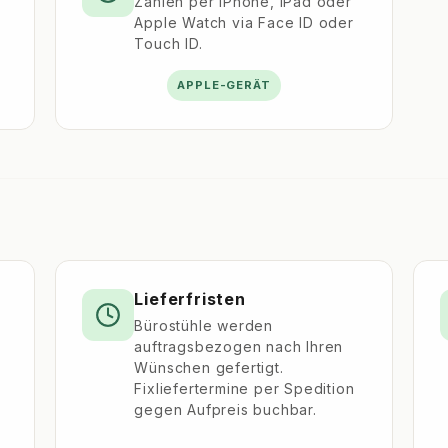
Zahlen per iPhone, iPad oder
Apple Watch via Face ID oder
Touch ID.
APPLE-GERÄT
Lieferfristen
Bürostühle werden
auftragsbezogen nach Ihren
Wünschen gefertigt.
Fixliefertermine per Spedition
gegen Aufpreis buchbar.