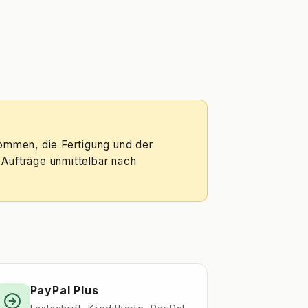
ommen, die Fertigung und der
 Aufträge unmittelbar nach
PayPal Plus