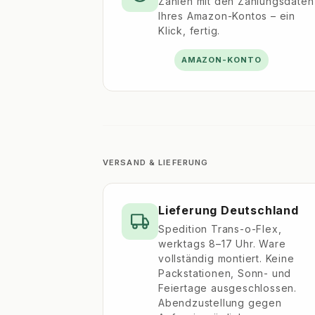
Zahlen mit den Zahlungsdaten
Ihres Amazon-Kontos – ein
Klick, fertig.
AMAZON-KONTO
VERSAND & LIEFERUNG
Lieferung Deutschland
Spedition Trans-o-Flex,
werktags 8–17 Uhr. Ware
vollständig montiert. Keine
Packstationen, Sonn- und
Feiertage ausgeschlossen.
Abendzustellung gegen