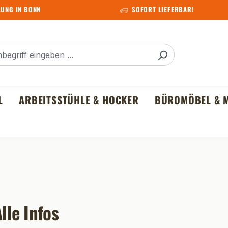
UNG IN BONN
SOFORT LIEFERBAR!
L
ARBEITSSTÜHLE & HOCKER
BÜROMÖBEL & M
lle Infos