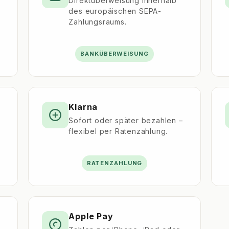
Direktüberweisung innerhalb
.
des europäischen SEPA-
Zahlungsraums.
BANKÜBERWEISUNG
Klarna
Sofort oder später bezahlen –
flexibel per Ratenzahlung.
RATENZAHLUNG
Apple Pay