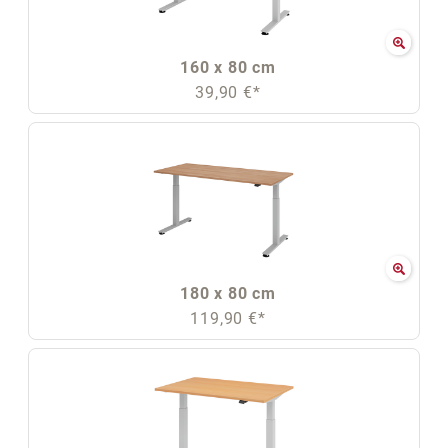
160 x 80 cm
39,90 €*
180 x 80 cm
119,90 €*