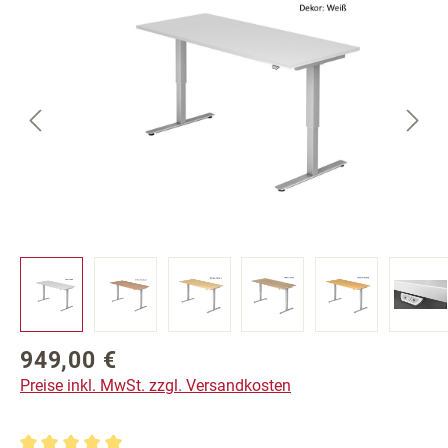
949,00 €
Regulärer Preis:
Preise inkl. MwSt. zzgl. Versandkosten