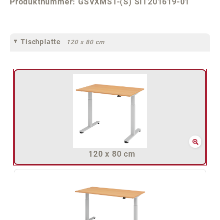
Produktnummer:
GSVXMST-(S) SIT201619-01
Tischplatte
120 x 80 cm
120 x 80 cm