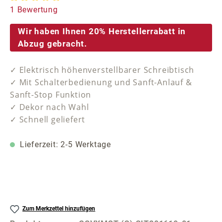
Durchschnittliche Bewertung von 5 von 5 Sternen
1 Bewertung
Wir haben Ihnen 20% Herstellerrabatt in
Abzug gebracht.
✓ Elektrisch höhenverstellbarer Schreibtisch
✓ Mit Schalterbedienung und Sanft-Anlauf &
Sanft-Stop Funktion
✓ Dekor nach Wahl
✓ Schnell geliefert
Lieferzeit: 2-5 Werktage
Zum Merkzettel hinzufügen