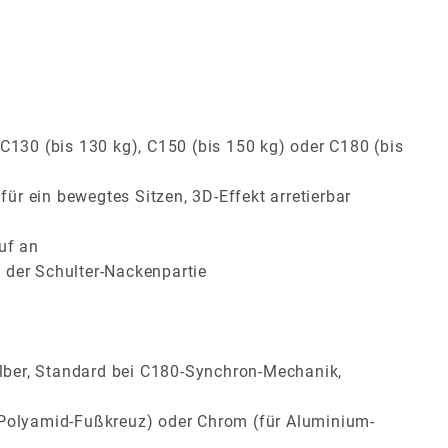
C130 (bis 130 kg), C150 (bis 150 kg) oder C180 (bis
r ein bewegtes Sitzen, 3D-Effekt arretierbar
uf an
 der Schulter-Nackenpartie
lber, Standard bei C180-Synchron-Mechanik,
ür Polyamid-Fußkreuz) oder Chrom (für Aluminium-