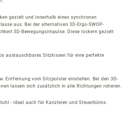
n.
en gezielt und innerhalb eines synchronen
lasse aus. Bei der alternativen 3D-Ergo-SWOP-
chkeit 3D-Bewegungsimpulse. Diese lockern gezielt
s austauschbares Sitzkissen für eine perfekte
w. Entfernung vom Sitzpolster einstellen. Bei den 3D-
en lassen sich zusätzlich in alle Richtungen rotieren.
uhl - ideal auch für Kanzleien und Steuerbüros.