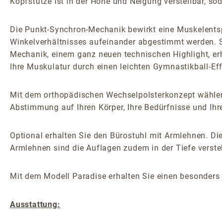
Kopfstütze ist in der Höhe und Neigung verstellbar, s
Die Punkt-Synchron-Mechanik bewirkt eine Muskelents
Winkelverhältnisses aufeinander abgestimmt werden. S
Mechanik, einem ganz neuen technischen Highlight, er
Ihre Muskulatur durch einen leichten Gymnastikball-Effek
Mit dem orthopädischen Wechselpolsterkonzept wählen 
Abstimmung auf Ihren Körper, Ihre Bedürfnisse und Ihr
Optional erhalten Sie den Bürostuhl mit Armlehnen. Die
Armlehnen sind die Auflagen zudem in der Tiefe verstel
Mit dem Modell Paradise erhalten Sie einen besonders 
Ausstattung: