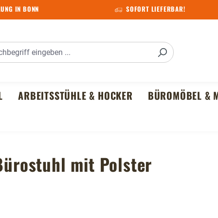
UNG IN BONN
SOFORT LIEFERBAR!
L
ARBEITSSTÜHLE & HOCKER
BÜROMÖBEL & M
Bürostuhl mit Polster