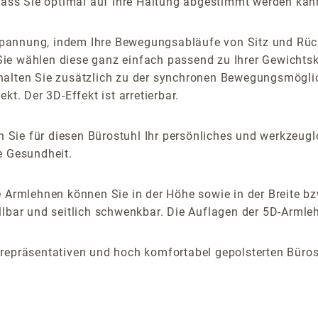
odass Sie optimal auf Ihre Haltung abgestimmt werden kan
pannung, indem Ihre Bewegungsabläufe von Sitz und Rück
ie wählen diese ganz einfach passend zu Ihrer Gewichtsk
halten Sie zusätzlich zu der synchronen Bewegungsmögli
t. Der 3D-Effekt ist arretierbar.
Sie für diesen Bürostuhl Ihr persönliches und werkzeuglo
e Gesundheit.
 Armlehnen können Sie in der Höhe sowie in der Breite bz
lbar und seitlich schwenkbar. Die Auflagen der 5D-Armlehn
repräsentativen und hoch komfortabel gepolsterten Bürost