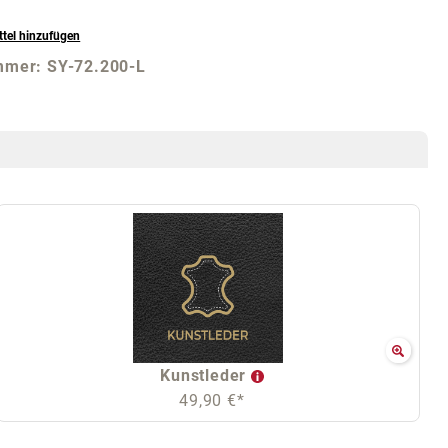
tel hinzufügen
mmer:
SY-72.200-L
Kunstleder
49,90 €*