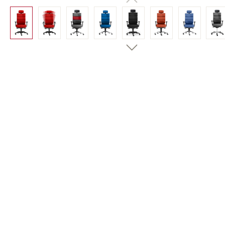
Bildergalerie überspringen