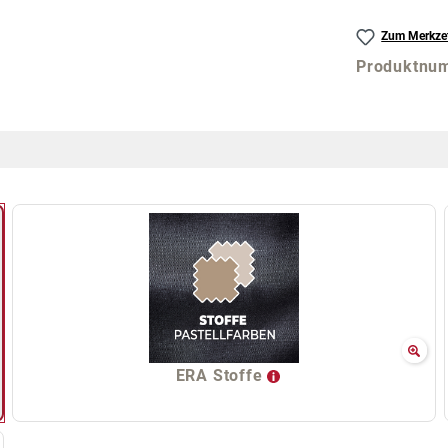
Zum Merkzet
Produktnu
ERA Stoffe