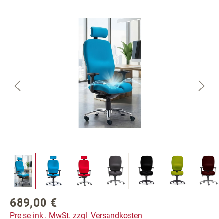
Bildergalerie überspringen
689,00 €
Regulärer Preis:
Preise inkl. MwSt. zzgl. Versandkosten