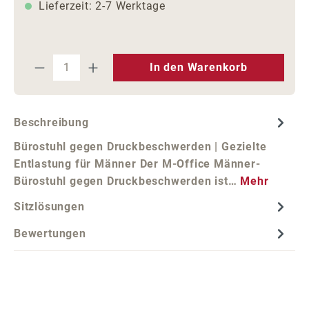
Lieferzeit: 2-7 Werktage
Produkt Anzahl: Gib den gewünschten We
In den Warenkorb
Beschreibung
Bürostuhl gegen Druckbeschwerden | Gezielte
Entlastung für Männer Der M-Office Männer-
Bürostuhl gegen Druckbeschwerden ist…
Mehr
Sitzlösungen
Bewertungen