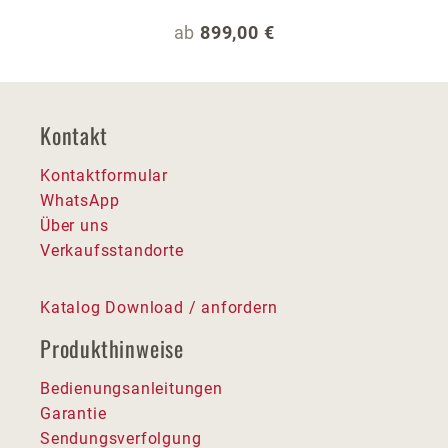
Regulärer Preis:
ab
899,00 €
Kontakt
Kontaktformular
WhatsApp
Über uns
Verkaufsstandorte
Katalog Download / anfordern
Produkthinweise
Bedienungsanleitungen
Garantie
Sendungsverfolgung