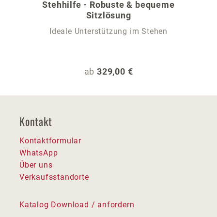
Stehhilfe - Robuste & bequeme
Sitzlösung
Ideale Unterstützung im Stehen
Regulärer Preis:
ab
329,00 €
Kontakt
Kontaktformular
WhatsApp
Über uns
Verkaufsstandorte
Katalog Download / anfordern