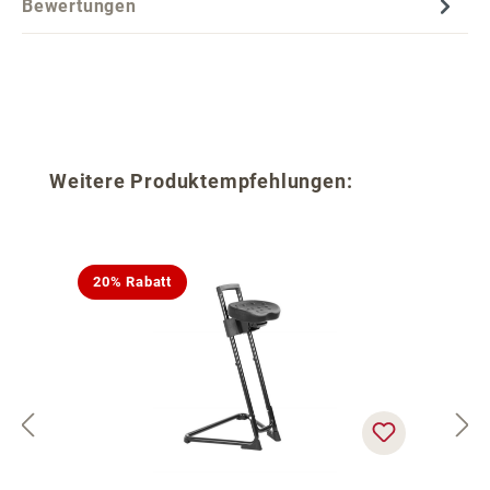
Bewertungen
Produktgalerie überspringen
Weitere Produktempfehlungen:
20% Rabatt