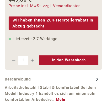
Preise inkl. MwSt. zzgl. Versandkosten
Wir haben Ihnen 20% Herstellerrabatt in
Abzug gebracht.
Lieferzeit: 2-7 Werktage
Produkt Anzahl: Gib den gewünschten We
In den Warenkorb
Beschreibung
Arbeitsdrehstuhl | Stabil & komfortabel Bei dem
Modell Industry 1 handelt es sich um einen sehr
komfortablen Arbeitsdre…
Mehr