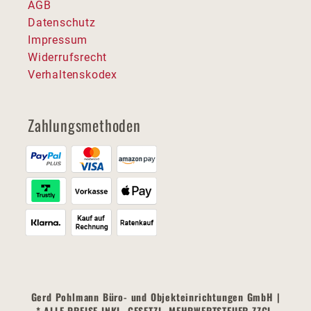
AGB
Datenschutz
Impressum
Widerrufsrecht
Verhaltenskodex
Zahlungsmethoden
Gerd Pohlmann Büro- und Objekteinrichtungen GmbH |
* ALLE PREISE INKL. GESETZL. MEHRWERTSTEUER ZZGL.