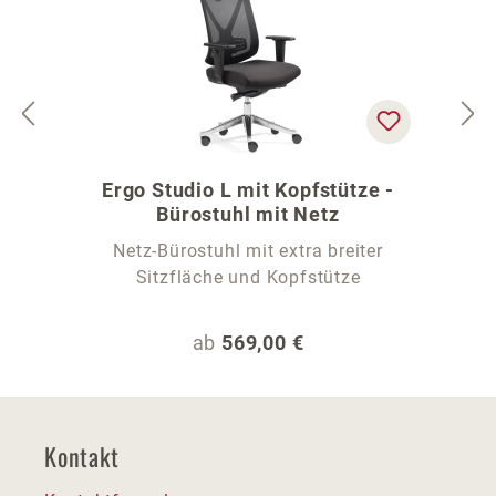
Ergo Studio L mit Kopfstütze -
Bürostuhl mit Netz
Netz-Bürostuhl mit extra breiter
Sitzfläche und Kopfstütze
Regulärer Preis:
ab
569,00 €
Kontakt