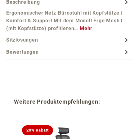
Beschreibung
Ergonomischer Netz-Bürostuhl mit Kopfstütze |
Komfort & Support Mit dem Modell Ergo Mesh L
(mit Kopfstütze) profitieren…
Mehr
Sitzlösungen
Bewertungen
Produktgalerie überspringen
Weitere Produktempfehlungen:
20% Rabatt