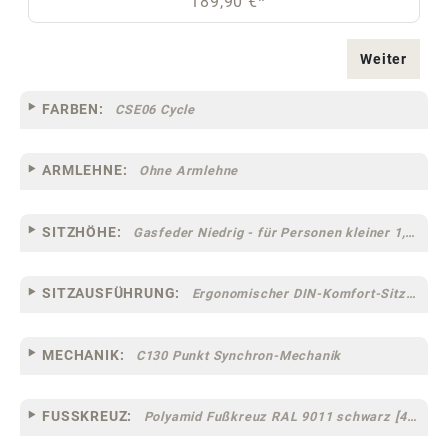
189,90 €*
Weiter
FARBEN:
CSE06 Cycle
ARMLEHNE:
Ohne Armlehne
SITZHÖHE:
Gasfeder Niedrig - für Personen kleiner 1,60 m
SITZAUSFÜHRUNG:
Ergonomischer DIN-Komfort-Sitz [75]
MECHANIK:
C130 Punkt Synchron-Mechanik
FUSSKREUZ:
Polyamid Fußkreuz RAL 9011 schwarz [44]