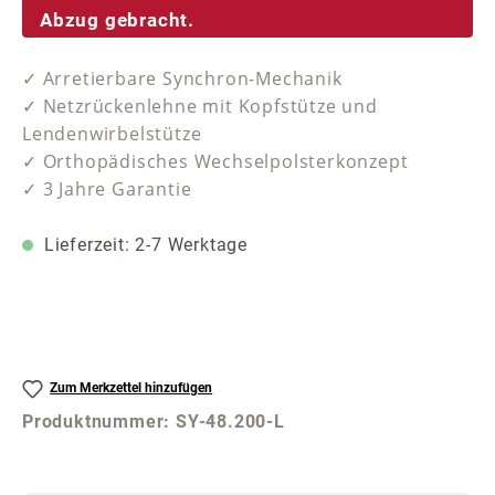
Abzug gebracht.
✓ Arretierbare Synchron-Mechanik
✓ Netzrückenlehne mit Kopfstütze und
Lendenwirbelstütze
✓ Orthopädisches Wechselpolsterkonzept
✓ 3 Jahre Garantie
Lieferzeit: 2-7 Werktage
Zum Merkzettel hinzufügen
Produktnummer:
SY-48.200-L